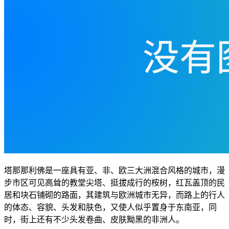
塔那那利佛是一座具有亚、非、欧三大洲混合风格的城市，漫
步市区可见高耸的教堂尖塔、挺拔成行的桉树，红瓦盖顶的民
居和块石铺砌的路面，其建筑与欧洲城市无异，而路上的行人
的体态、容貌、头发和肤色，又使人似乎置身于东南亚，同
时，街上还有不少头发卷曲、皮肤黝黑的非洲人。