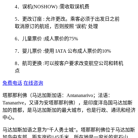
4．误机(NOSHOW) :需收取误机费
5．更改订座 : 允许更改。乘客必须于出发日之前
取消原订的航班，否则按照 '误机' 处理
6．儿童票价 :成人票价的75%
7．婴儿票价 :使用 IATA 公布成人票价的10%
8．航司更换 :可以按客户要求改变航空公司和转机
点
免费电话
在线咨询
塔那那利佛（马达加斯加语：Antananarivo；法语：
Tananarive，又译为安塔那那利佛），是印度洋岛国马达加斯
加的首都，是马达加斯加的最大城市，也是行政、通讯和经济
中心。
马达加斯加语之意为“千人勇士城”。塔那那利佛位于马达加斯
加岛中东部，距东岸约145千米，所在地是一窄长的岩石山