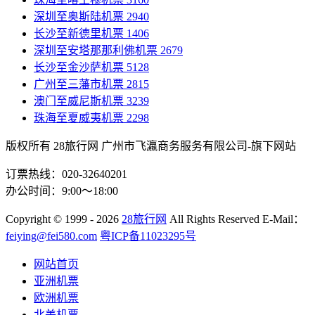
深圳至奥斯陆机票
2940
长沙至新德里机票
1406
深圳至安塔那那利佛机票
2679
长沙至金沙萨机票
5128
广州至三藩市机票
2815
澳门至威尼斯机票
3239
珠海至夏威夷机票
2298
版权所有 28旅行网
广州市飞瀛商务服务有限公司-旗下网站
订票热线：020-32640201
办公时间：9:00～18:00
Copyright
© 1999 - 2026
28旅行网
All Rights Reserved
E-Mail：
feiying@fei580.com
粤ICP备11023295号
网站首页
亚洲机票
欧洲机票
北美机票