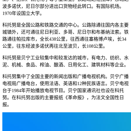
波多诺伏，尼日尔部分进出口货物经此转口。有国际机场。
1970年设国立大学。
科托努是全国公路和铁路交通的中心。公路除通往国内各主要
城镇外，还可通往尼日利亚、多哥、尼日尔和布基纳法索。铁
路通往帕拉库市，全长438公里，往西通往塞格博卢埃，长34
公里，往东经波多诺伏再往北至波贝，长108公里。
科托努是贝宁工业较集中和较发达的城市，有电力、纺织、水
泥、机械、食品、榨油、酿酒、日用化工、建筑材料等企业。
科托努集中了全国主要的新闻出版和广播电视机构。贝宁广播
电视局广播电台，使用法语、英语和12种民族语言。贝宁电视
台于1984年开始播放电视节目。贝宁国家通讯社也设在科托
努。在科托努出版的主要报纸《革命报》，为法文全国性日
报。